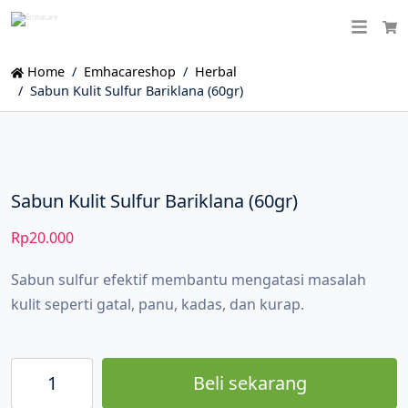
Ca
Home
Emhacareshop
Herbal
Sabun Kulit Sulfur Bariklana (60gr)
Sabun Kulit Sulfur Bariklana (60gr)
Rp
20.000
Sabun sulfur efektif membantu mengatasi masalah
kulit seperti gatal, panu, kadas, dan kurap.
Beli sekarang