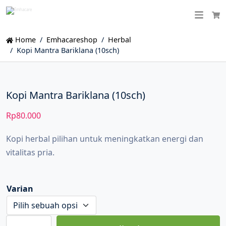
Ca
Home
Emhacareshop
Herbal
Kopi Mantra Bariklana (10sch)
Kopi Mantra Bariklana (10sch)
Rp
80.000
Kopi herbal pilihan untuk meningkatkan energi dan
vitalitas pria.
Varian