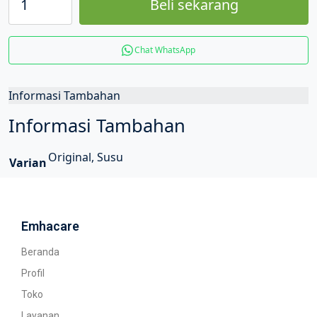
Beli sekarang
Chat WhatsApp
Informasi Tambahan
Informasi Tambahan
Original, Susu
Varian
Emhacare
Beranda
Profil
Toko
Layanan