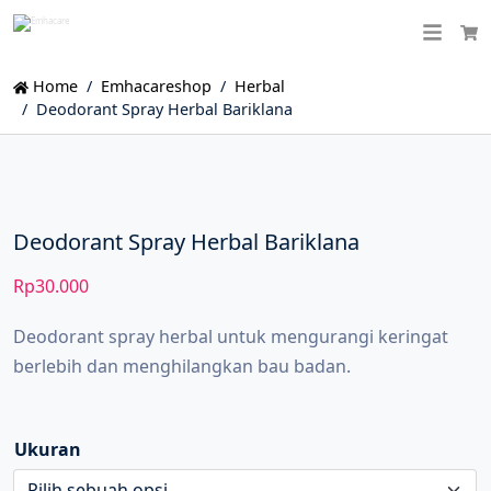
Ca
Home
Emhacareshop
Herbal
Deodorant Spray Herbal Bariklana
Deodorant Spray Herbal Bariklana
Rp
30.000
Deodorant spray herbal untuk mengurangi keringat
berlebih dan menghilangkan bau badan.
Ukuran