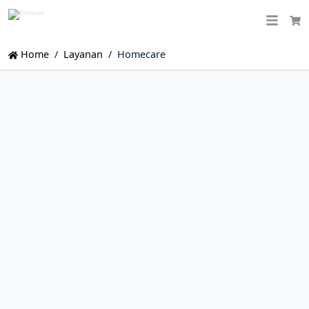
Ca
Home
Layanan
Homecare