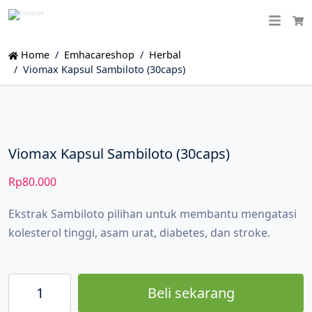
Ca
Home
Emhacareshop
Herbal
Viomax Kapsul Sambiloto (30caps)
Viomax Kapsul Sambiloto (30caps)
Rp
80.000
Ekstrak Sambiloto pilihan untuk membantu mengatasi
kolesterol tinggi, asam urat, diabetes, dan stroke.
Beli sekarang