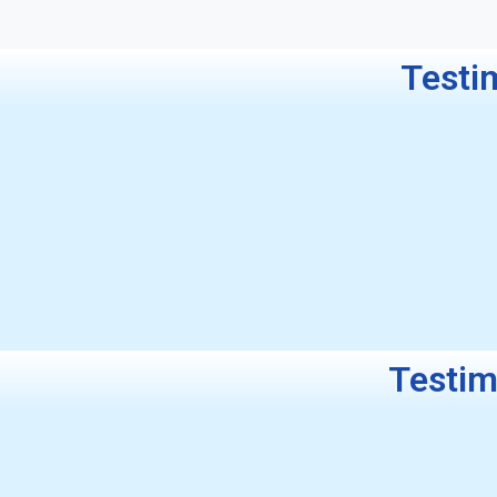
Testi
Testim