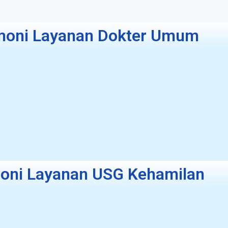
moni Layanan Dokter Umum
oni Layanan USG Kehamilan