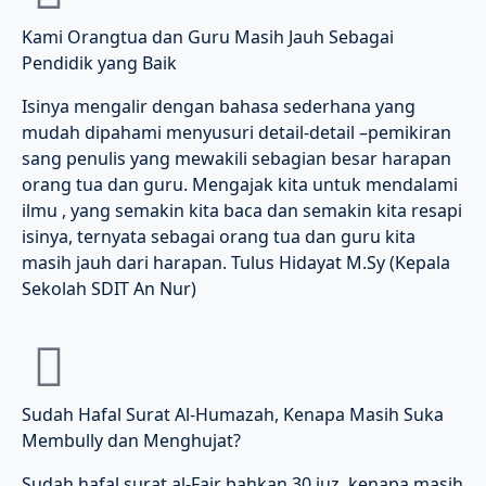
Kami Orangtua dan Guru Masih Jauh Sebagai
Pendidik yang Baik
Isinya mengalir dengan bahasa sederhana yang
mudah dipahami menyusuri detail-detail –pemikiran
sang penulis yang mewakili sebagian besar harapan
orang tua dan guru. Mengajak kita untuk mendalami
ilmu , yang semakin kita baca dan semakin kita resapi
isinya, ternyata sebagai orang tua dan guru kita
masih jauh dari harapan. Tulus Hidayat M.Sy (Kepala
Sekolah SDIT An Nur)
Sudah Hafal Surat Al-Humazah, Kenapa Masih Suka
Membully dan Menghujat?
Sudah hafal surat al-Fajr bahkan 30 juz, kenapa masih