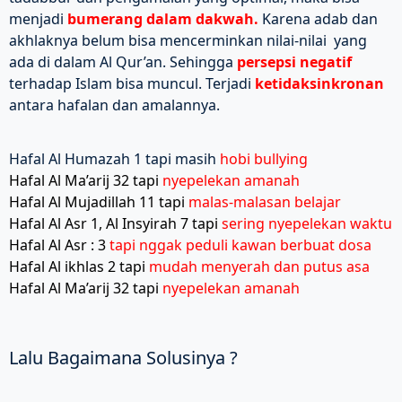
menjadi
bumerang dalam dakwah.
Karena adab dan
akhlaknya belum bisa mencerminkan nilai-nilai yang
ada di dalam Al Qur’an. Sehingga
persepsi negatif
terhadap Islam bisa muncul. Terjadi
ketidaksinkronan
antara hafalan dan amalannya.
Hafal Al Humazah 1 tapi masih
hobi bullying
Hafal Al Ma’arij 32 tapi
nyepelekan amanah
Hafal Al Mujadillah 11 tapi
malas-malasan belajar
Hafal Al Asr 1, Al Insyirah 7 tapi
sering nyepelekan waktu
Hafal Al Asr : 3
tapi nggak peduli kawan berbuat dosa
Hafal Al ikhlas 2 tapi
mudah menyerah dan putus asa
Hafal Al Ma’arij 32 tapi
nyepelekan amanah
Lalu Bagaimana Solusinya ?