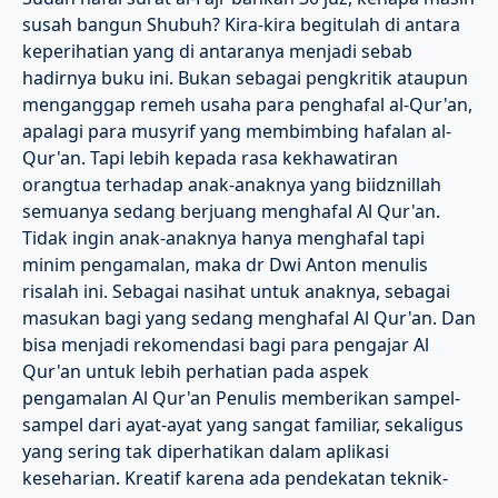
susah bangun Shubuh? Kira-kira begitulah di antara
keperihatian yang di antaranya menjadi sebab
hadirnya buku ini. Bukan sebagai pengkritik ataupun
menganggap remeh usaha para penghafal al-Qur'an,
apalagi para musyrif yang membimbing hafalan al-
Qur'an. Tapi lebih kepada rasa kekhawatiran
orangtua terhadap anak-anaknya yang biidznillah
semuanya sedang berjuang menghafal Al Qur'an.
Tidak ingin anak-anaknya hanya menghafal tapi
minim pengamalan, maka dr Dwi Anton menulis
risalah ini. Sebagai nasihat untuk anaknya, sebagai
masukan bagi yang sedang menghafal Al Qur'an. Dan
bisa menjadi rekomendasi bagi para pengajar Al
Qur'an untuk lebih perhatian pada aspek
pengamalan Al Qur'an Penulis memberikan sampel-
sampel dari ayat-ayat yang sangat familiar, sekaligus
yang sering tak diperhatikan dalam aplikasi
keseharian. Kreatif karena ada pendekatan teknik-