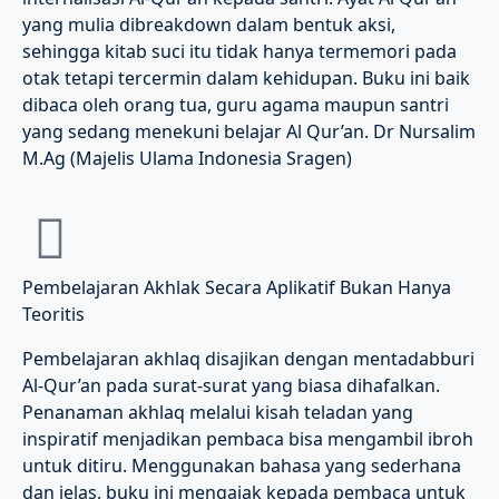
yang mulia dibreakdown dalam bentuk aksi,
sehingga kitab suci itu tidak hanya termemori pada
otak tetapi tercermin dalam kehidupan. Buku ini baik
dibaca oleh orang tua, guru agama maupun santri
yang sedang menekuni belajar Al Qur’an. Dr Nursalim
M.Ag (Majelis Ulama Indonesia Sragen)
Pembelajaran Akhlak Secara Aplikatif Bukan Hanya
Teoritis
Pembelajaran akhlaq disajikan dengan mentadabburi
Al-Qur’an pada surat-surat yang biasa dihafalkan.
Penanaman akhlaq melalui kisah teladan yang
inspiratif menjadikan pembaca bisa mengambil ibroh
untuk ditiru. Menggunakan bahasa yang sederhana
dan jelas, buku ini mengajak kepada pembaca untuk