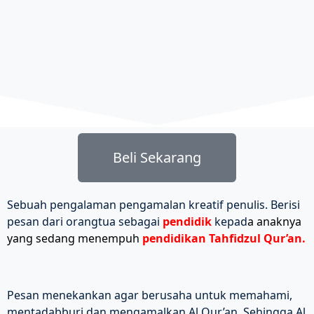
Beli Sekarang
Sebuah pengalaman pengamalan kreatif penulis. Berisi
pesan dari orangtua sebagai
pendidik
kepad
a
anaknya
yang sedang
menempuh
pendidikan Tahfidzul Qur’an.
Pesan menekankan agar berusaha untuk memahami,
mentadabburi dan mengamalkan Al Qur’an. Sehingga Al