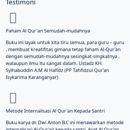
Testimoni
Paham Al Qur'an Semudah-mudahnya
Buku ini layak untuk kita tiru semua, para guru – guru
, membuat kreatifitas gimana tetap faham Al-Qur’an
dengan semudah-mudahnya sesingkat-singkatnya ,
walaupun ilmu itu sangat dalam. Ustadz KH.
Syihabuddin A.M Al Hafidz (PP Tahfidzul Qur’an
Isykarima Karanganyar)
Metode Internalisasi Al Qur'an Kepada Santri
Buku karya dr. Dwi Anton B.C ini menawarkan metode
internalisasi Al-Qur’an kepada santri. Ayat Al Qur’an