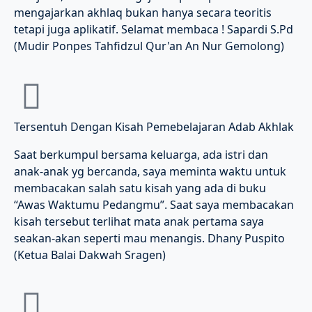
mengajarkan akhlaq bukan hanya secara teoritis
tetapi juga aplikatif. Selamat membaca ! Sapardi S.Pd
(Mudir Ponpes Tahfidzul Qur'an An Nur Gemolong)
Tersentuh Dengan Kisah Pemebelajaran Adab Akhlak
Saat berkumpul bersama keluarga, ada istri dan
anak-anak yg bercanda, saya meminta waktu untuk
membacakan salah satu kisah yang ada di buku
“Awas Waktumu Pedangmu”. Saat saya membacakan
kisah tersebut terlihat mata anak pertama saya
seakan-akan seperti mau menangis. Dhany Puspito
(Ketua Balai Dakwah Sragen)